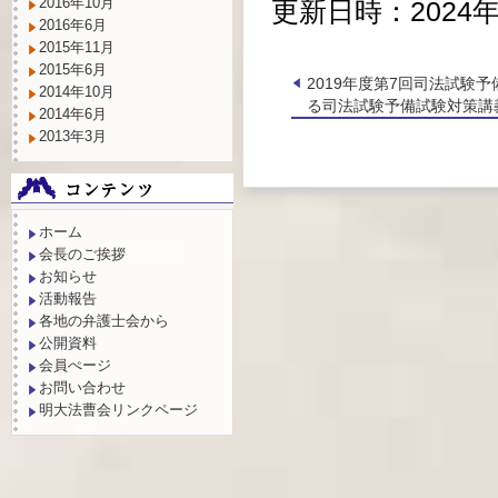
2016年10月
更新日時：2024年6
2016年6月
2015年11月
2015年6月
2019年度第7回司法試
2014年10月
る司法試験予備試験対策講
2014年6月
2013年3月
ホーム
会長のご挨拶
お知らせ
活動報告
各地の弁護士会から
公開資料
会員ぺージ
お問い合わせ
明大法曹会リンクページ