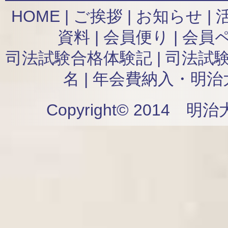
HOME
|
ご挨拶
|
お知らせ
|
資料
|
会員便り
|
会員
司法試験合格体験記
|
司法試
名
|
年会費納入・明治
Copyright© 2014 明治大