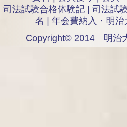
司法試験合格体験記
|
司法試
名
|
年会費納入・明治
Copyright© 2014 明治大