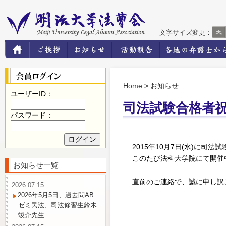
文字サイズ変更：
Home
>
お知らせ
ユーザーID：
司法試験合格者祝
パスワード：
2015年10月7日(水)に
このたび法科大学院にて開催
お知らせ一覧
直前のご連絡で、誠に申し訳
2026.07.15
2026年5月5日、過去問AB
ゼミ民法、司法修習生鈴木
竣介先生