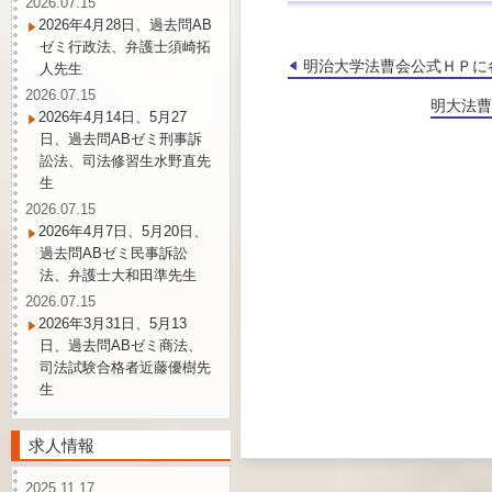
2026.07.15
2026年4月28日、過去問AB
ゼミ行政法、弁護士須崎拓
明治大学法曹会公式ＨＰに
人先生
2026.07.15
明大法曹
2026年4月14日、5月27
日、過去問ABゼミ刑事訴
訟法、司法修習生水野直先
生
2026.07.15
2026年4月7日、5月20日、
過去問ABゼミ民事訴訟
法、弁護士大和田準先生
2026.07.15
2026年3月31日、5月13
日、過去問ABゼミ商法、
司法試験合格者近藤優樹先
生
求人情報
2025.11.17