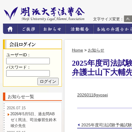
文字サイズ変更：
Home
>
お知らせ
ユーザーID：
2025年度司法
パスワード：
弁護士山下大輔
20260118gyosei
お知らせ一覧
2026.07.15
2026年5月5日、過去問AB
ゼミ民法、司法修習生鈴木
2025年度司法試験予備
竣介先生