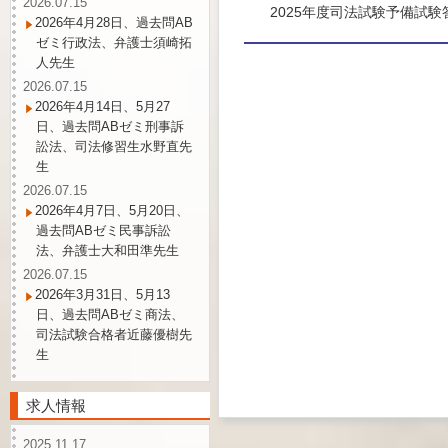
2026.07.15
2025年度司法試験予備試
2026年4月28日、過去問AB
ゼミ行政法、弁護士須崎拓
人先生
2026.07.15
2026年4月14日、5月27
日、過去問ABゼミ刑事訴
訟法、司法修習生水野直先
生
2026.07.15
2026年4月7日、5月20日、
過去問ABゼミ民事訴訟
法、弁護士大和田準先生
2026.07.15
2026年3月31日、5月13
日、過去問ABゼミ商法、
司法試験合格者近藤優樹先
生
求人情報
2025.11.17