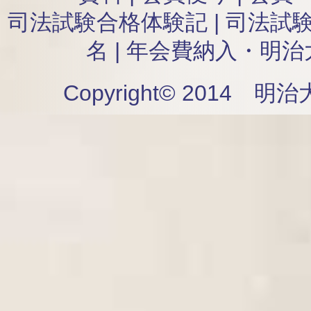
司法試験合格体験記
|
司法試
名
|
年会費納入・明治
Copyright© 2014 明治大