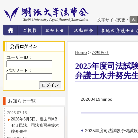
文字サイズ変更：
Home
>
お知らせ
ユーザーID：
2025年度司法
パスワード：
弁護士永井努先
20260419minpo
お知らせ一覧
2026.07.15
2026年5月5日、過去問AB
ゼミ民法、司法修習生鈴木
2025年度司法試験予備
竣介先生