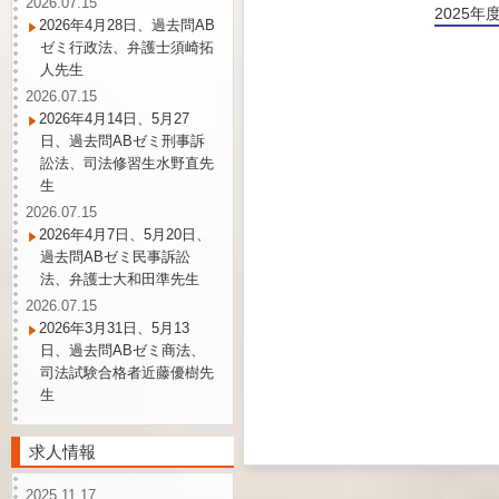
2026.07.15
2025
2026年4月28日、過去問AB
ゼミ行政法、弁護士須崎拓
人先生
2026.07.15
2026年4月14日、5月27
日、過去問ABゼミ刑事訴
訟法、司法修習生水野直先
生
2026.07.15
2026年4月7日、5月20日、
過去問ABゼミ民事訴訟
法、弁護士大和田準先生
2026.07.15
2026年3月31日、5月13
日、過去問ABゼミ商法、
司法試験合格者近藤優樹先
生
求人情報
2025.11.17