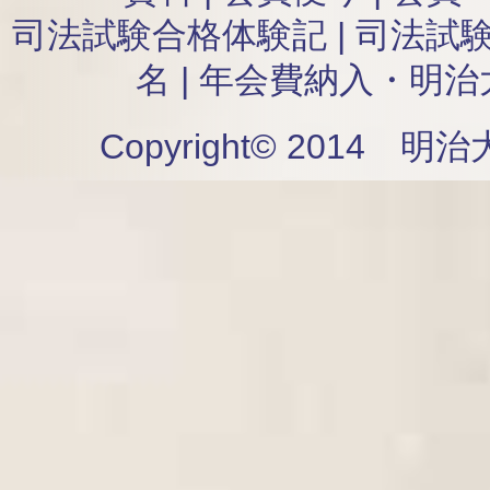
司法試験合格体験記
|
司法試
名
|
年会費納入・明治
Copyright© 2014 明治大