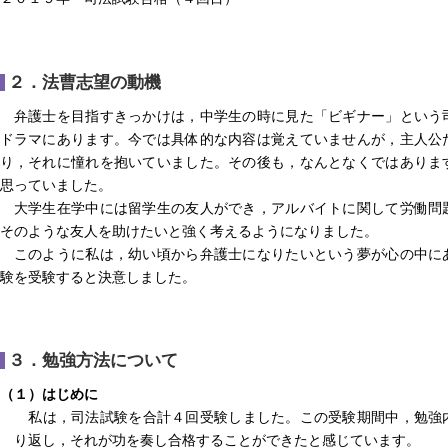
２．法曹志望の動機
弁護士を目指すきっかけは，中学生の時に見た「ビギナー」という
ドラマにあります。今では具体的な内容は覚えていませんが，主人公
り，それに憧れを抱いていました。その後も，なんとなくではありま
思っていました。
大学生在学中には留学生の友人ができ，アルバイトに関して労働問
そのような友人を助けたいと強く考えるようになりました。
このように私は，幼い頃から弁護士になりたいという夢が心の中に
験を受験すると決意しました。
３．勉強方法について
（１）はじめに
私は，司法試験を合計４回受験しました。この受験期間中，勉強
り返し，それが功を奏し合格することができたと感じています。