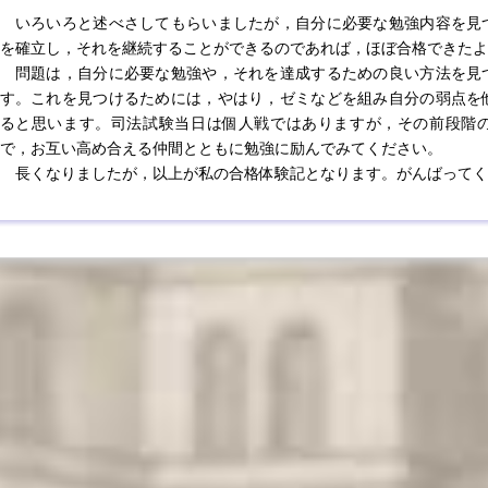
いろいろと述べさしてもらいましたが，自分に必要な勉強内容を見
を確立し，それを継続することができるのであれば，ほぼ合格できたよ
問題は，自分に必要な勉強や，それを達成するための良い方法を見
す。これを見つけるためには，やはり，ゼミなどを組み自分の弱点を
ると思います。司法試験当日は個人戦ではありますが，その前段階
で，お互い高め合える仲間とともに勉強に励んでみてください。
長くなりましたが，以上が私の合格体験記となります。がんばってく