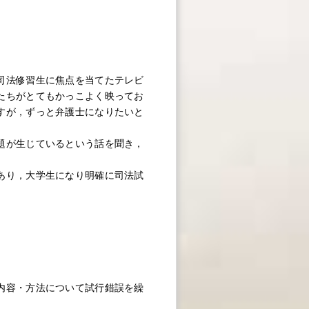
司法修習生に焦点を当てたテレビ
たちがとてもかっこよく映ってお
すが，ずっと弁護士になりたいと
題が生じているという話を聞き，
あり，大学生になり明確に司法試
内容・方法について試行錯誤を繰