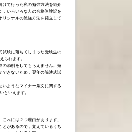
向けて行った私の勉強方法を紹介
で，いろいろな人の合格体験記を
オリジナルの勉強方法を確立して
式試験に落ちてしまった受験生の
考えられます。
験の添削をしてもらえません。短
ができないため，翌年の論述式試
ないようなマイナー条文に関する
も多いといえます。
。これには２つ理由があります。
ことがあるので，覚えているうち