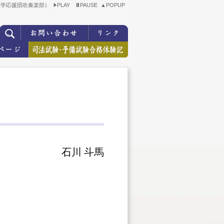
大学応援団吹奏楽部）
PLAY
PAUSE
▲POPUP
石川 斗馬