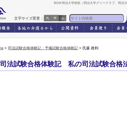
BGM:明治大学校歌（明治大学グリークラブ、明治
文字サイズ変更：
me
>
司法試験合格体験記・予備試験合格体験記
> 氏森 政利
司法試験合格体験記 私の司法試験合格