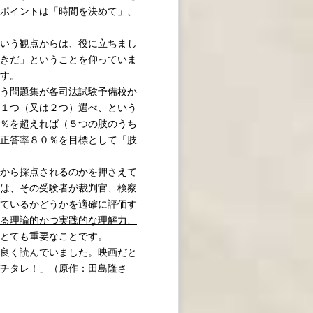
ポイントは「時間を決めて」、
いう観点からは、役に立ちまし
きだ」ということを仰っていま
す。
う問題集が各司法試験予備校か
１つ（又は２つ）選べ、という
％を超えれば（５つの肢のうち
正答率８０％を目標として「肢
から採点されるのかを押さえて
は、その受験者が裁判官、検察
ているかどうかを適確に評価す
る理論的かつ実践的な理解力、
とても重要なことです。
良く読んでいました。映画だと
チタレ！」（原作：田島隆さ