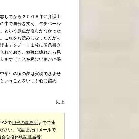
志してから２００８年に弁護士
の中で自分を支え、モチベーシ
」という原点が揺らがなかった
。これをお読みになった方が司
理由」をノート１枚に箇条書き
入れておき、勉強に疲れたら見
ります（これを私はいまだに保
中学生の頃の夢は実現できませ
ということをいつも心に留め
以上
AXで
担当の事務所
までご連
ださい。電話またはメールで
曹会合格体験記担当者）