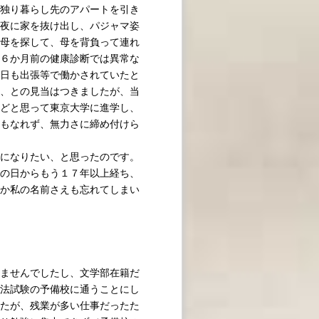
独り暮らし先のアパートを引き
夜に家を抜け出し、パジャマ姿
母を探して、母を背負って連れ
６か月前の健康診断では異常な
日も出張等で働かされていたと
、との見当はつきましたが、当
どと思って東京大学に進学し、
もなれず、無力さに締め付けら
になりたい、と思ったのです。
の日からもう１７年以上経ち、
か私の名前さえも忘れてしまい
ませんでしたし、文学部在籍だ
法試験の予備校に通うことにし
たが、残業が多い仕事だったた