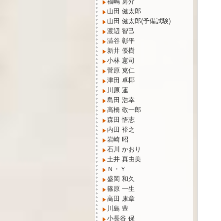
福嶋 勇介
山田 健太郎
山田 健太郎(予備試験)
渡辺 智己
澁谷 彰平
新井 優樹
小林 憲司
菅原 克仁
津田 卓椰
川原 蓮
島田 浩幸
高橋 敬一郎
森田 悟志
内田 裕之
岩崎 昭
石川 かおり
土井 真由美
Ｎ・Ｙ
盛岡 和久
篠原 一生
高田 康章
川島 豊
小長谷 保