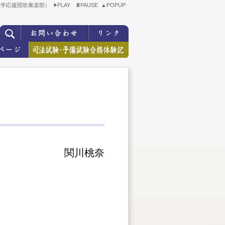
大学応援団吹奏楽部）
PLAY
PAUSE
▲POPUP
関川桃奈