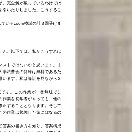
が、完全解が載っているわけでは
を引いたりしました。こうするこ
しているzoom模試の計３回受けま
せん。以下では、私がこうすれば
マストではないかと思います。ま
大学法曹会の答練は無料であるた
思います。私は論証を見ながら３
です。この作業が一番無駄でし
の作業を初学者がやっても、他の
修正することとなります。そして
この作業は勉強した気にはなるの
て答案の書き方を知り、答案構成