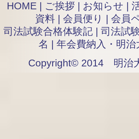
HOME
|
ご挨拶
|
お知らせ
|
資料
|
会員便り
|
会員
司法試験合格体験記
|
司法試
名
|
年会費納入・明治
Copyright© 2014 明治大