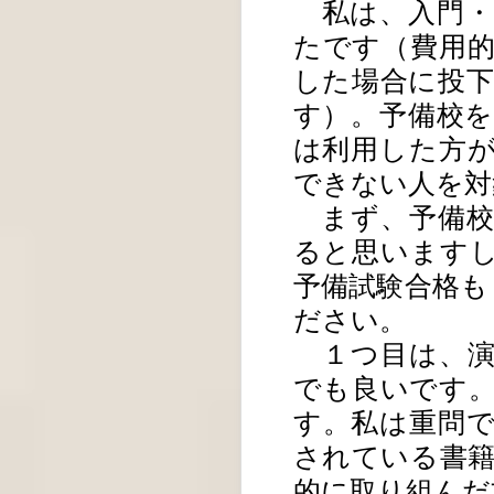
私は、入門・
たです（費用
した場合に投
す）。予備校
は利用した方
できない人を対
まず、予備校
ると思います
予備試験合格も
ださい。
１つ目は、演
でも良いです
す。私は重問
されている書
的に取り組んだ