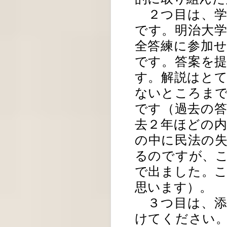
２つ目は、学
です。明治大
全答練に参加
です。答案を
す。解説はと
ないところま
です（過去の
去２年ほどの
の中に民法の
るのですが、
で出ました。
思います）。
３つ目は、添
けてください