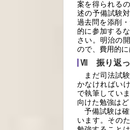
案を得られる
述の予備試験
過去問を添削
的に参加する
さい。明治の
ので、費用的に
Ⅶ 振り返
まだ司法試験
かなければい
で執筆してい
向けた勉強はど
予備試験は確
います。その
勉強すること