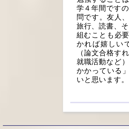
学４年間です
問です。友人
旅行、読書、
組むことも必
かれば嬉しい
（論文合格す
就職活動など
かかっている
いと思います。