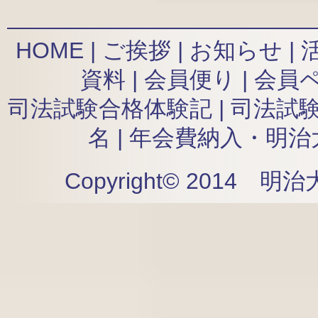
HOME
|
ご挨拶
|
お知らせ
|
資料
|
会員便り
|
会員
司法試験合格体験記
|
司法試
名
|
年会費納入・明治
Copyright© 2014 明治大