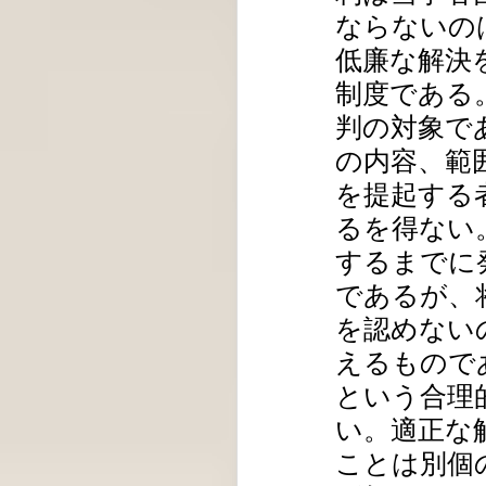
ならないの
低廉な解決
制度である
判の対象で
の内容、範
を提起する
るを得ない
するまでに
であるが、
を認めない
えるもので
という合理
い。適正な
ことは別個