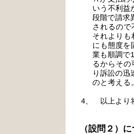
いう不利益
段階で請求
されるので
それよりも
にも態度を
業も順調で
るからその
り訴訟の迅
のと考える
4、 以上より
（設問２）に