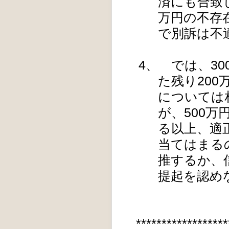
済にも合致
万円の不存
で別訴は不
4、 では、3
た残り200
については
が、500
る以上、適
当てはまる
推するか、
提起を認め
******************