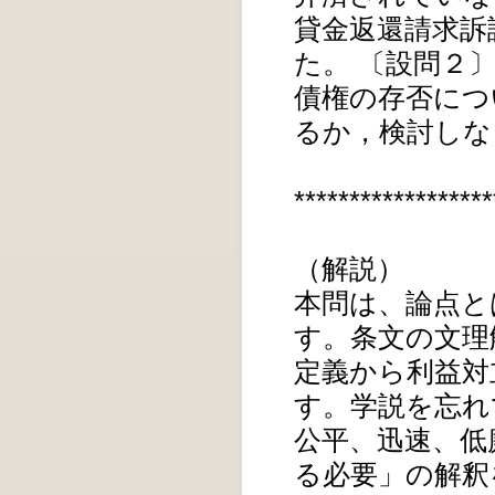
貸金返還請求訴
た。 〔設問２
債権の存否につ
るか，検討しな
*****************
（解説）
本問は、論点と
す。条文の文理
定義から利益対
す。学説を忘れ
公平、迅速、低
る必要」の解釈