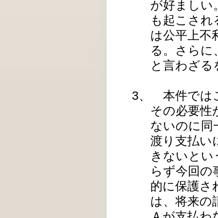
が好ましい
も起こされ
は公平上不
る。さらに
と言わざる
3、 本件で
その必要性
ないのに同
渡り支払い
きないとい
らず今回の
的に保護さ
は、将来の
Ａが支払わ