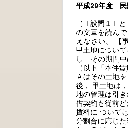
平成29年度 
（〔設問１〕と
の文章を読んで
えなさい。 【
甲土地について
し，その期間中
（以下「本件賃
Ａはその土地を
後， 甲土地は
地の管理は引き
借契約も従前ど
賃料に ついて
分割合に応じた