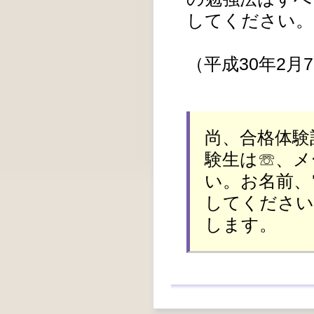
してください。
（平成30年2月
尚、合格体験
験生は☏、メ
い。お名前、
してください
します。